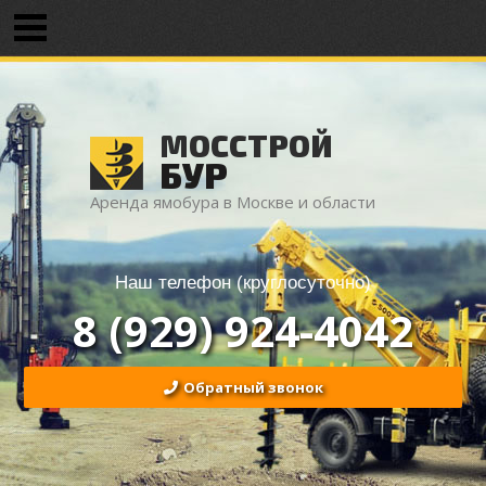
МОССТРОЙ
БУР
Аренда ямобура в Москве и области
Наш телефон (круглосуточно)
8 (929) 924-4042
Обратный звонок