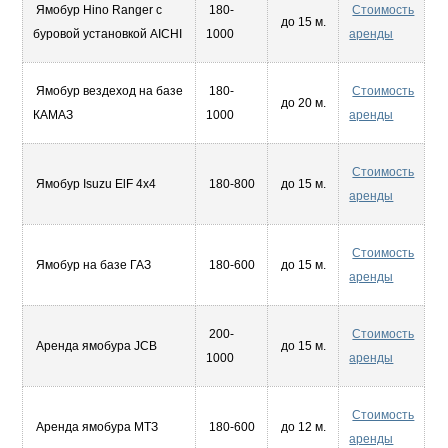
Ямобур Hino Ranger с
180-
Стоимость
до 15 м.
буровой установкой AICHI
1000
аренды
Ямобур вездеход на базе
180-
Стоимость
до 20 м.
КАМАЗ
1000
аренды
Стоимость
Ямобур Isuzu ElF 4х4
180-800
до 15 м.
аренды
Стоимость
Ямобур на базе ГАЗ
180-600
до 15 м.
аренды
200-
Стоимость
Аренда ямобура JCB
до 15 м.
1000
аренды
Стоимость
Аренда ямобура МТЗ
180-600
до 12 м.
аренды