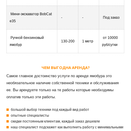
Мини-экскаватор BobCat
-
-
Под заказ
e35
Ручной бензиновый
от 10000
130-200
1 метр
ямобур
руб/сутки
ЧЕМ ВЫГОДНА АРЕНДА?
Самое главное достоинство услуги по аренде ямобура это
необязательное наличие собственной техники и обслуживания
ее. Вы арендуете только на те работы которые необходимы
оплатив только эти работы.
большой выбор техники под каждый вид работ
опытные специалисты
скидки постоянным клиентам, каждый заказ дешевле
наш специалист подскажет как выполнить работу с минимальными