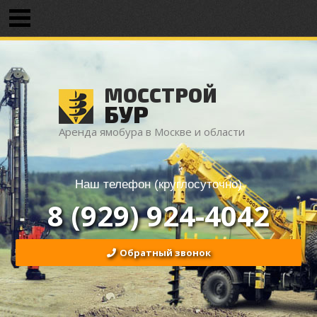
МОССТРОЙ
БУР
Аренда ямобура в Москве и области
Наш телефон (круглосуточно)
8 (929) 924-4042
Обратный звонок