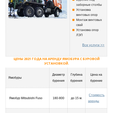
заборные столбы
Установка
винтовых опор
Монтаж винтовых
свай
Установка опор
ЛЭП
Все услуги >>
ЦЕНЫ 2021 ГОДА НА АРЕНДУ ЯМОБУРА С БУРОВОЙ
УСТАНОВКОЙ.
Диаметр
Глубина
Цена на
Ямобуры
бурения
бурения
бурение
Стоимость
Ямобур Mitsubishi Fuso
180-800
до 15 м.
аренды