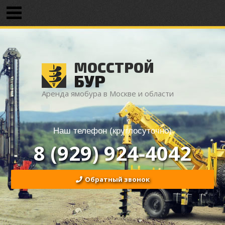
МОССТРОЙ
БУР
Аренда ямобура в Москве и области
Наш телефон (круглосуточно)
8 (929) 924-4042
Обратный звонок